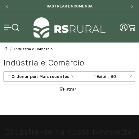
RASTREAR ENCOMENDA
RS Rural
Indústria e Comércio
Indústria e Comércio
Ordenar por: Mais recentes
Exibir: 30
Filtrar
Cadastre-se na nossa Newsletter