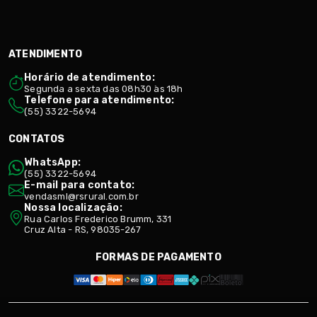
ATENDIMENTO
Horário de atendimento:
Segunda a sexta das 08h30 às 18h
Telefone para atendimento:
(55) 3322-5694
CONTATOS
WhatsApp:
(55) 3322-5694
E-mail para contato:
vendasml@rsrural.com.br
Nossa localização:
Rua Carlos Frederico Brumm, 331
Cruz Alta - RS, 98035-267
FORMAS DE PAGAMENTO