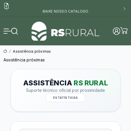
BAIXE NOSSO CATALOGO
RS Rural
Assistência próximas
Assistência próximas
ASSISTÊNCIA
RS RURAL
Suporte técnico oficial por proximidade
ESTATÍSTICAS