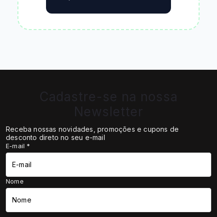
Cadastre-se na nossa
Newsletter
Receba nossas novidades, promoções e cupons de
desconto direto no seu e-mail
E-mail
*
Nome