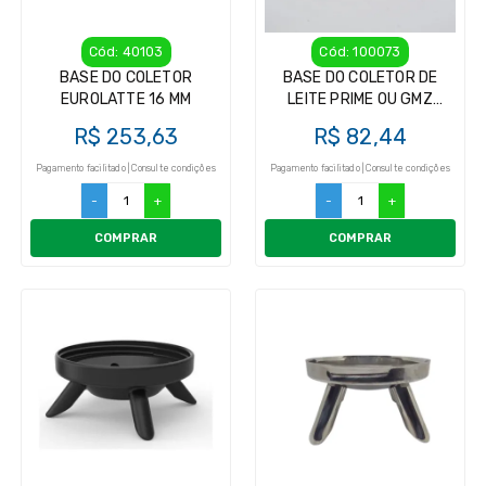
Cód: 40103
Cód: 100073
BASE DO COLETOR
BASE DO COLETOR DE
EUROLATTE 16 MM
LEITE PRIME OU GMZ
GIMENEZ 450ML
R$ 253,63
R$ 82,44
Pagamento facilitado | Consulte condições
Pagamento facilitado | Consulte condições
-
+
-
+
COMPRAR
COMPRAR