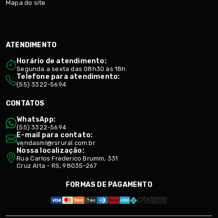
Mapa do site
ATENDIMENTO
Horário de atendimento:
Segunda a sexta das 08h30 às 18h
Telefone para atendimento:
(55) 3322-5694
CONTATOS
WhatsApp:
(55) 3322-5694
E-mail para contato:
vendasml@rsrural.com.br
Nossa localização:
Rua Carlos Frederico Brumm, 331
Cruz Alta - RS, 98035-267
FORMAS DE PAGAMENTO