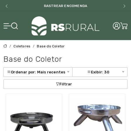
RASTREAR ENCOMENDA
RS Rural
Coletores
Base do Coletor
Base do Coletor
Ordenar por: Mais recentes
Exibir: 30
Filtrar