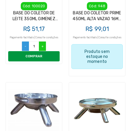
Cód: 100020
Cód: 948
BASE DO COLETOR DE
BASE DO COLETOR PRIME
LEITE 350ML GIMENEZ
450ML ALTA VAZAO 16MM
(PLÁSTICO)
P/ ORDENHADEIRA
R$ 51,17
R$ 99,01
Pagamento facilitado | Consulte condições
Pagamento facilitado | Consulte condições
-
+
Produto sem
estoque no
COMPRAR
momento