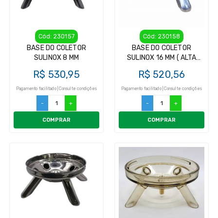
Cód: 230157
Cód: 230158
BASE DO COLETOR
BASE DO COLETOR
SULINOX 8 MM
SULINOX 16 MM ( ALTA
VAZÃO )
R$ 530,95
R$ 520,56
Pagamento facilitado | Consulte condições
Pagamento facilitado | Consulte condições
-
+
-
+
COMPRAR
COMPRAR