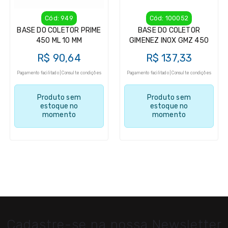
Cód: 949
Cód: 100052
BASE DO COLETOR PRIME
BASE DO COLETOR
450 ML 10 MM
GIMENEZ INOX GMZ 450
R$ 90,64
R$ 137,33
Pagamento facilitado | Consulte condições
Pagamento facilitado | Consulte condições
Produto sem
Produto sem
estoque no
estoque no
momento
momento
Cadastre-se na nossa Newsletter