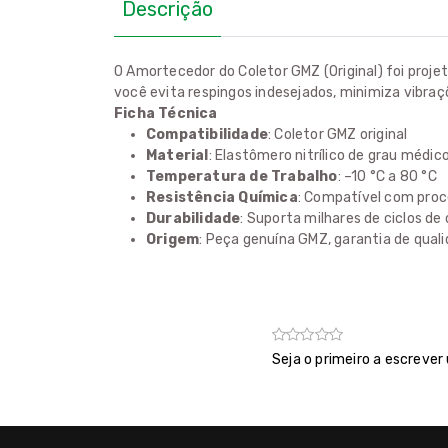
Descrição
O Amortecedor do Coletor GMZ (Original) foi projet
você evita respingos indesejados, minimiza vibraç
Ficha Técnica
Compatibilidade
: Coletor GMZ original
Material
: Elastômero nitrílico de grau médi
Temperatura de Trabalho
: –10 °C a 80 °C
Resistência Química
: Compatível com proc
Durabilidade
: Suporta milhares de ciclos 
Origem
: Peça genuína GMZ, garantia de quali
Seja o primeiro a escrever