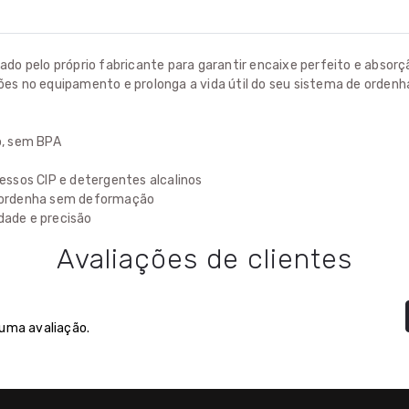
ado pelo próprio fabricante para garantir encaixe perfeito e absorç
ões no equipamento e prolonga a vida útil do seu sistema de ordenh
co, sem BPA
essos CIP e detergentes alcalinos
de ordenha sem deformação
dade e precisão
Avaliações de clientes
 uma avaliação.