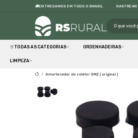
ENTREGAMOS EM TODO O BRASIL
RASTREAR
RS Rur
TODAS AS CATEGORIAS
ORDENHADEIRAS
LIMPEZA
Amortecedor do coletor GMZ ( original )