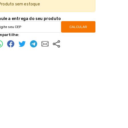
Produto sem estoque
mule a entrega do seu produto
CALCULAR
mpartilhe: