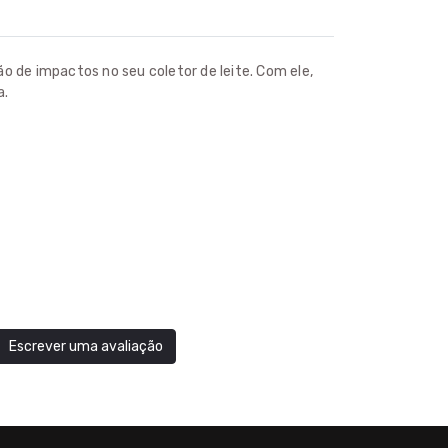
ão de impactos no seu coletor de leite. Com ele,
a.
Escrever uma avaliação