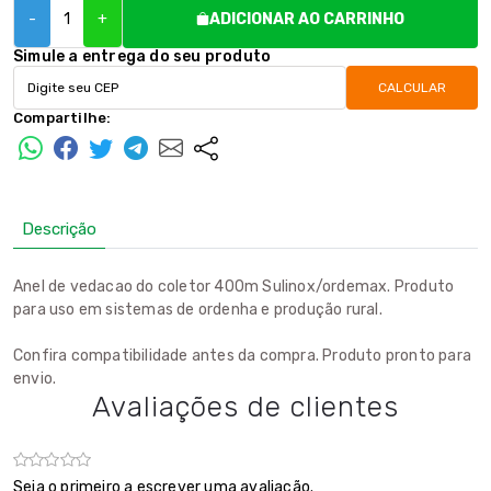
-
+
ADICIONAR AO CARRINHO
Simule a entrega do seu produto
CALCULAR
Compartilhe:
Descrição
Anel de vedacao do coletor 400m Sulinox/ordemax. Produto
para uso em sistemas de ordenha e produção rural.
Confira compatibilidade antes da compra. Produto pronto para
envio.
Avaliações de clientes
Seja o primeiro a escrever uma avaliação.