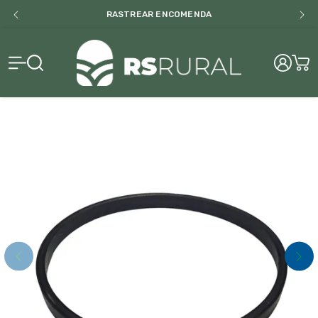
RASTREAR ENCOMENDA
RS Rural