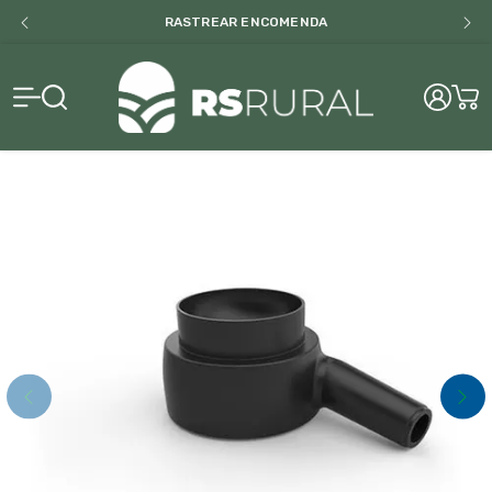
RASTREAR ENCOMENDA
RS Rural