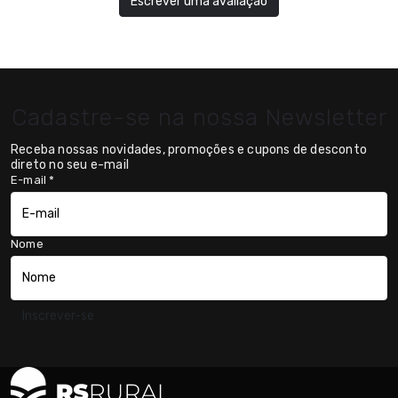
Escrever uma avaliação
Cadastre-se na nossa Newsletter
Receba nossas novidades, promoções e cupons de desconto
direto no seu e-mail
E-mail
*
Nome
Inscrever-se