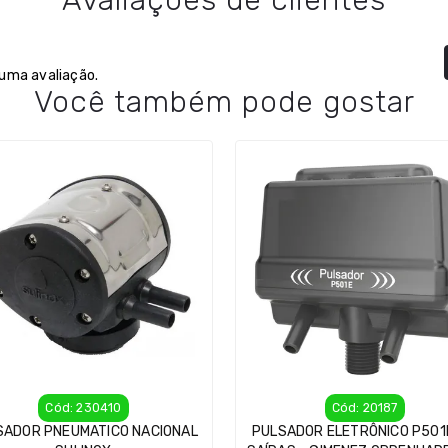
 uma avaliação.
Você também pode gostar
Cód: 230410
Cód: 20187
SADOR PNEUMATICO NACIONAL
PULSADOR ELETRÔNICO P501E