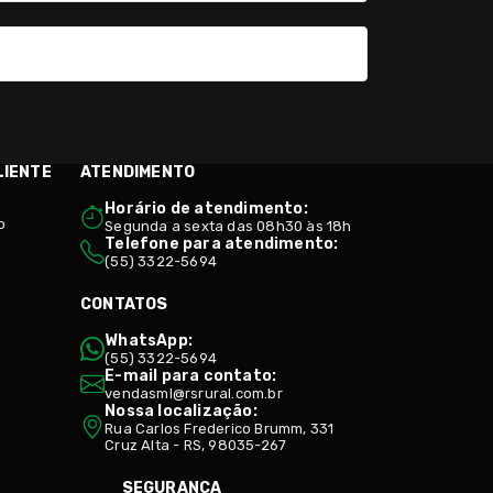
LIENTE
ATENDIMENTO
Horário de atendimento:
o
Segunda a sexta das 08h30 às 18h
Telefone para atendimento:
(55) 3322-5694
CONTATOS
WhatsApp:
(55) 3322-5694
E-mail para contato:
vendasml@rsrural.com.br
Nossa localização:
Rua Carlos Frederico Brumm, 331
Cruz Alta - RS, 98035-267
SEGURANÇA