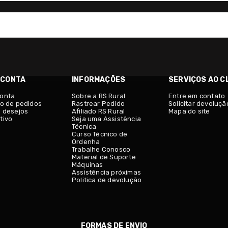
 CONTA
INFORMAÇÕES
SERVIÇOS AO C
conta
Sobre a RS Rural
Entre em contato
co de pedidos
Rastrear Pedido
Solicitar devoluçã
e desejos
Afiliado RS Rural
Mapa do site
tivo
Seja uma Assistência
Técnica
Curso Técnico de
Ordenha
Trabalhe Conosco
Material de Suporte
Máquinas
Assistência próximas
Politica de devolução
FORMAS DE ENVIO