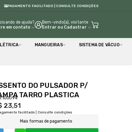
PAGAMENTO FACILITADO | CONSULTE CONDIÇÕES
cisando de ajuda?
Bem-vindo(a), visitante
tre em contato
Entrar
ou
Cadastrar
LÉTRICA
MANGUEIRAS
SISTEMA DE VÁCUO
SSENTO DO PULSADOR P/
AMPA TARRO PLASTICA
:
100094
$ 23,51
agamento facilitado | Consulte condições
Mais formas de pagamento