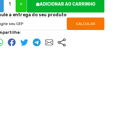
+
ADICIONAR AO CARRINHO
mule a entrega do seu produto
CALCULAR
mpartilhe: