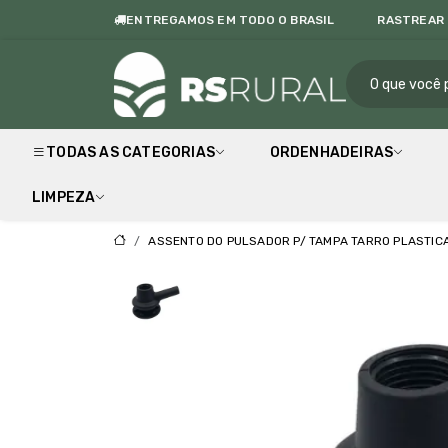
ENTREGAMOS EM TODO O BRASIL
RASTREAR
RS Rur
TODAS AS CATEGORIAS
ORDENHADEIRAS
LIMPEZA
ASSENTO DO PULSADOR P/ TAMPA TARRO PLASTIC