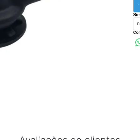
-
Si
Co
Avaliações de clientes