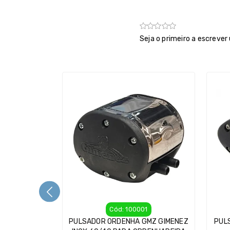
Seja o primeiro a escrever
Cód: 100001
PULSADOR ORDENHA GMZ GIMENEZ
PUL