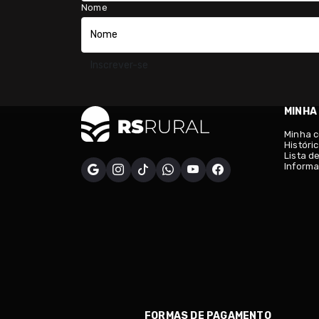
Nome
Inscrever-se
MINHA
Minha 
Históri
Lista d
Informa
FORMAS DE PAGAMENTO