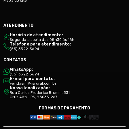
Mapa do site
ATENDIMENTO
Horário de atendimento:
Segunda a sexta das 08h30 às 18h
Telefone para atendimento:
(55) 3322-5694
CONTATOS
WhatsApp:
(55) 3322-5694
E-mail para contato:
vendasml@rsrural.com.br
Nossa localização:
Rua Carlos Frederico Brumm, 331
Cruz Alta - RS, 98035-267
FORMAS DE PAGAMENTO