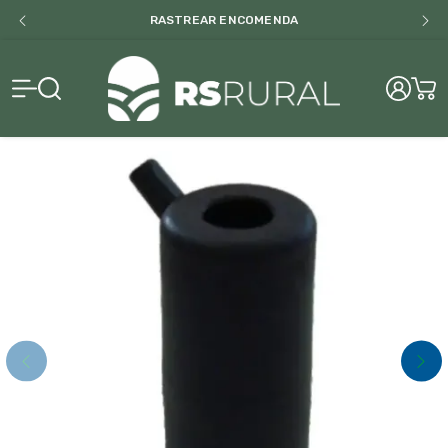
RASTREAR ENCOMENDA
RS Rural