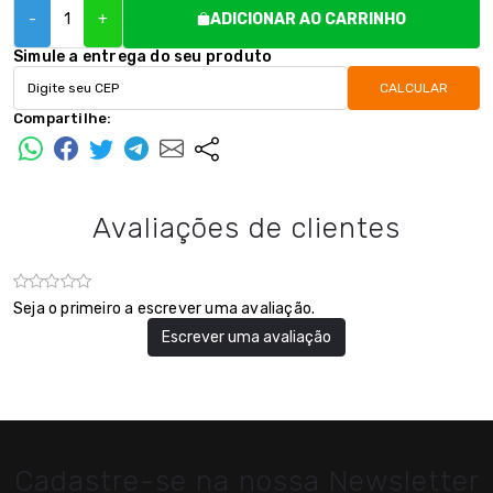
-
+
ADICIONAR AO CARRINHO
Simule a entrega do seu produto
CALCULAR
Compartilhe:
Avaliações de clientes
Seja o primeiro a escrever uma avaliação.
Escrever uma avaliação
Cadastre-se na nossa Newsletter