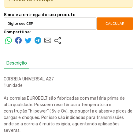
Simule a entrega do seu produto
CALCULAR
Compartilhe:
Descrição
CORREIA UNIVERSAL A27
1 unidade
As correias EUROBELT são fabricadas com matéria prima de
alta qualidade. Possuem resistência a temperatura e
construção “hi power” (5v e 8v), que suporta e absorve picos de
cargas e choques. Por isso são indicadas para transmissões
onde se a correia é muito exigida, aguentando aplicações
severas.