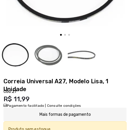
Correia Universal A27, Modelo Lisa, 1
Unidade
Cód:
27
R$ 11,99
Pagamento facilitado | Consulte condições
Mais formas de pagamento
Produto sem estoque