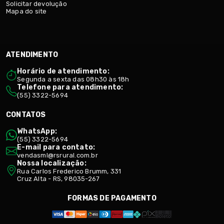
Solicitar devolução
Mapa do site
ATENDIMENTO
Horário de atendimento:
Segunda a sexta das 08h30 às 18h
Telefone para atendimento:
(55) 3322-5694
CONTATOS
WhatsApp:
(55) 3322-5694
E-mail para contato:
vendasml@rsrural.com.br
Nossa localização:
Rua Carlos Frederico Brumm, 331
Cruz Alta - RS, 98035-267
FORMAS DE PAGAMENTO