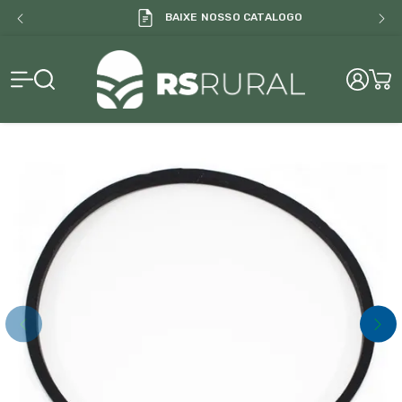
BAIXE NOSSO CATALOGO
RS Rural