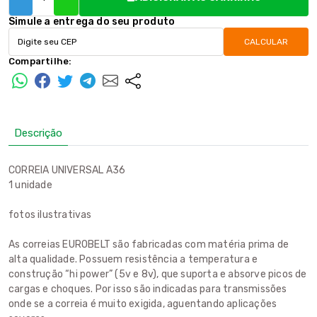
Simule a entrega do seu produto
CALCULAR
Compartilhe:
Descrição
CORREIA UNIVERSAL A36
1 unidade
fotos ilustrativas
As correias EUROBELT são fabricadas com matéria prima de
alta qualidade. Possuem resistência a temperatura e
construção “hi power” (5v e 8v), que suporta e absorve picos de
cargas e choques. Por isso são indicadas para transmissões
onde se a correia é muito exigida, aguentando aplicações