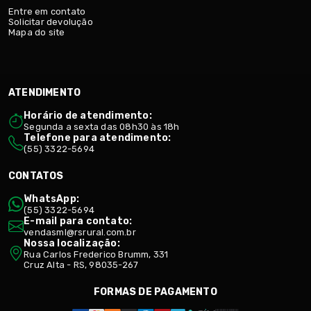
Entre em contato
Solicitar devolução
Mapa do site
ATENDIMENTO
Horário de atendimento:
Segunda a sexta das 08h30 às 18h
Telefone para atendimento:
(55) 3322-5694
CONTATOS
WhatsApp:
(55) 3322-5694
E-mail para contato:
vendasml@rsrural.com.br
Nossa localização:
Rua Carlos Frederico Brumm, 331
Cruz Alta - RS, 98035-267
FORMAS DE PAGAMENTO