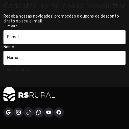
Cadastre-se na nossa Newsletter
Receba nossas novidades, promoções e cupons de desconto
direto no seu e-mail
E-mail
*
Nome
Inscrever-se