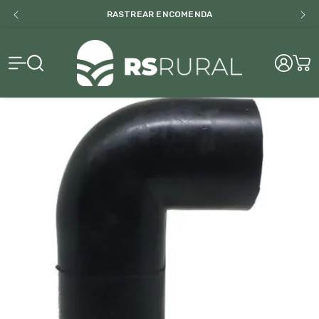
RASTREAR ENCOMENDA
RS Rural