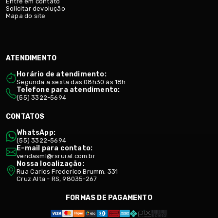
Entre em contato
Solicitar devolução
Mapa do site
ATENDIMENTO
Horário de atendimento:
Segunda a sexta das 08h30 às 18h
Telefone para atendimento:
(55) 3322-5694
CONTATOS
WhatsApp:
(55) 3322-5694
E-mail para contato:
vendasml@rsrural.com.br
Nossa localização:
Rua Carlos Frederico Brumm, 331
Cruz Alta - RS, 98035-267
FORMAS DE PAGAMENTO