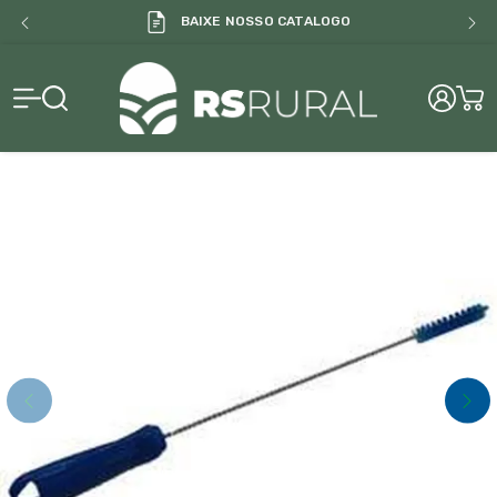
BAIXE NOSSO CATALOGO
RS Rural