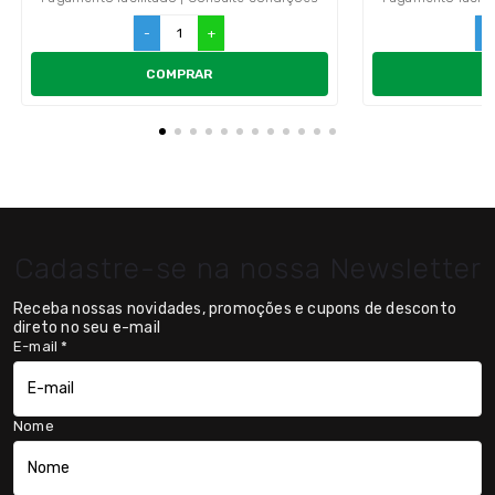
-
+
-
COMPRAR
Cadastre-se na nossa Newsletter
Receba nossas novidades, promoções e cupons de desconto
direto no seu e-mail
E-mail
*
Nome