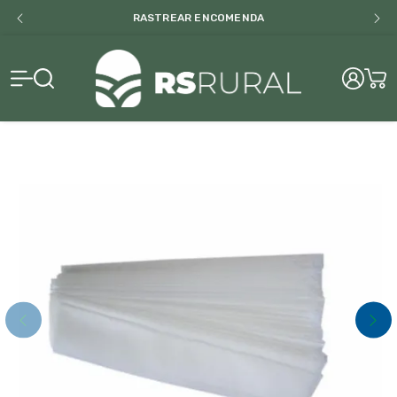
RASTREAR ENCOMENDA
RS Rural