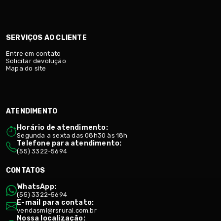
SERVIÇOS AO CLIENTE
Entre em contato
Solicitar devolução
Mapa do site
ATENDIMENTO
Horário de atendimento:
Segunda a sexta das 08h30 às 18h
Telefone para atendimento:
(55) 3322-5694
CONTATOS
WhatsApp:
(55) 3322-5694
E-mail para contato:
vendasml@rsrural.com.br
Nossa localização: