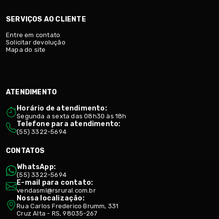
SERVIÇOS AO CLIENTE
Entre em contato
Solicitar devolução
Mapa do site
ATENDIMENTO
Horário de atendimento:
Segunda a sexta das 08h30 às 18h
Telefone para atendimento:
(55) 3322-5694
CONTATOS
WhatsApp:
(55) 3322-5694
E-mail para contato:
vendasml@rsrural.com.br
Nossa localização:
Rua Carlos Frederico Brumm, 331
Cruz Alta - RS, 98035-267