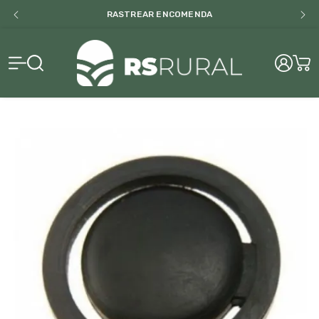
RASTREAR ENCOMENDA
RS Rural