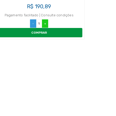
R$ 190,89
Pagamento facilitado | Consulte condições
-
+
COMPRAR