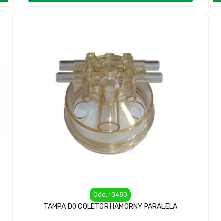
Cód: 10450
TAMPA DO COLETOR HAMORNY PARALELA