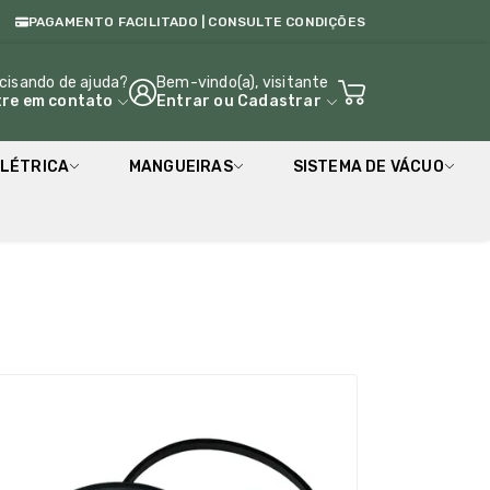
PAGAMENTO FACILITADO | CONSULTE CONDIÇÕES
cisando de ajuda?
Bem-vindo(a), visitante
tre em contato
Entrar
ou
Cadastrar
LÉTRICA
MANGUEIRAS
SISTEMA DE VÁCUO