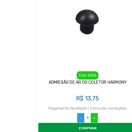
Cód: 6105
ADMISSÃO DE AR DO COLETOR HARMONY
R$ 13,75
Pagamento facilitado | Consulte condições
-
+
COMPRAR