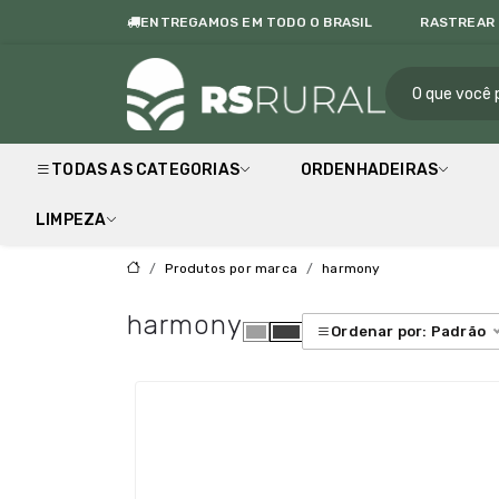
ENTREGAMOS EM TODO O BRASIL
RASTREAR
RS Rur
TODAS AS CATEGORIAS
ORDENHADEIRAS
LIMPEZA
Produtos por marca
harmony
harmony
Ordenar por: Padrão