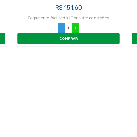
R$ 151,60
Pagamento facilitado | Consulte condições
-
+
COMPRAR