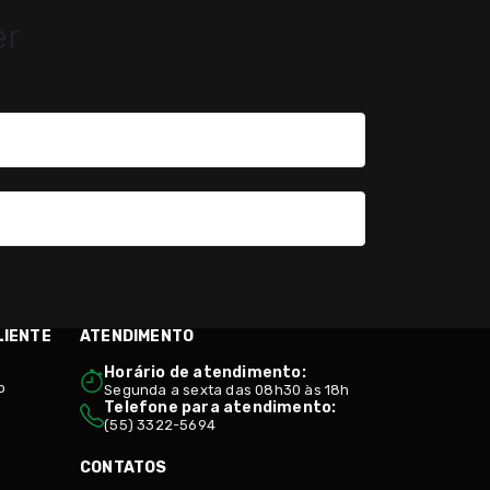
er
LIENTE
ATENDIMENTO
Horário de atendimento:
o
Segunda a sexta das 08h30 às 18h
Telefone para atendimento:
(55) 3322-5694
CONTATOS