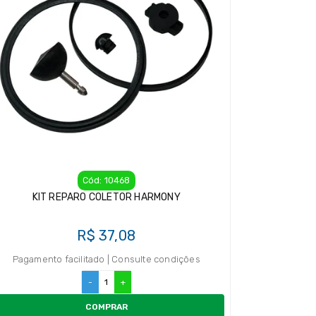
Cód: 10468
KIT REPARO COLETOR HARMONY
R$ 37,08
Pagamento facilitado | Consulte condições
-
+
COMPRAR