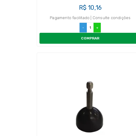
R$ 10,16
Pagamento facilitado | Consulte condições
-
+
COMPRAR