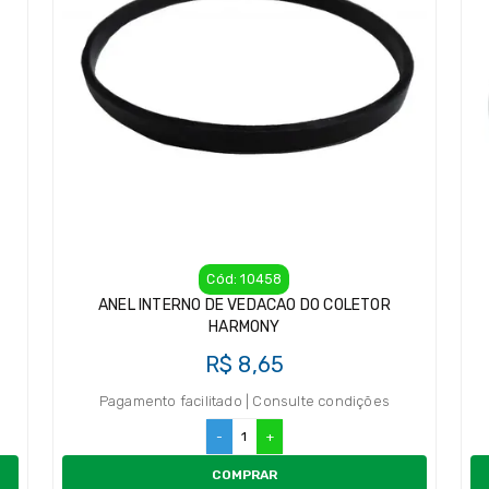
Cód: 10458
ANEL INTERNO DE VEDACAO DO COLETOR
HARMONY
R$ 8,65
Pagamento facilitado | Consulte condições
-
+
COMPRAR