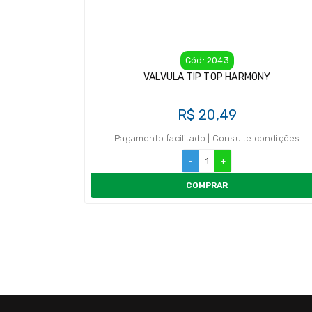
Cód: 2043
VALVULA TIP TOP HARMONY
R$ 20,49
Pagamento facilitado | Consulte condições
-
+
COMPRAR