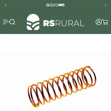
RS Rural