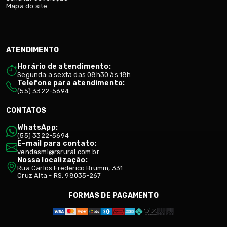
Mapa do site
ATENDIMENTO
Horário de atendimento:
Segunda a sexta das 08h30 às 18h
Telefone para atendimento:
(55) 3322-5694
CONTATOS
WhatsApp:
(55) 3322-5694
E-mail para contato:
vendasml@rsrural.com.br
Nossa localização:
Rua Carlos Frederico Brumm, 331
Cruz Alta - RS, 98035-267
FORMAS DE PAGAMENTO