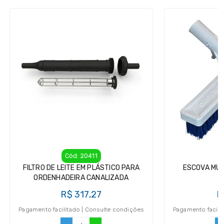
Cód: 20411
FILTRO DE LEITE EM PLÁSTICO PARA
ESCOVA MUL
ORDENHADEIRA CANALIZADA
R$ 317,27
R
Pagamento facilitado | Consulte condições
Pagamento facili