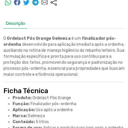
Descrição
O
Ordelact Pós Orange Gelmeza
é um
finalizador pós-
ordenha
desenvolvido para aplicação imediata após a ordenha,
auxiliando na rotina de manejo higiênico do rebanho leiteiro. Sua
formulação específica e pronta para uso contribui para a
proteção dos tetos, promovendo segurança e padronização no
processo pós-ordenha, essencial para propriedades que buscam
maior controle e eficiência operacional.
Ficha Técnica
Produto:
Ordelact Pós Orange
Função:
Finalizador pós-ordenha
Aplicação:
Uso após a ordenha
Marca:
Gelmeza
Conteúdo:
5 litros
Forma de uso:
Aplicar o produto puro logo após a ordenha