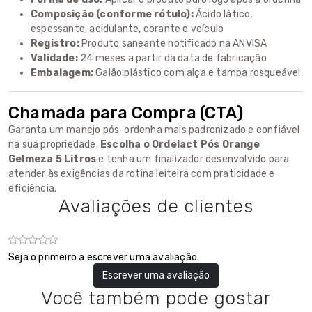
Composição (conforme rótulo):
Ácido lático,
espessante, acidulante, corante e veículo
Registro:
Produto saneante notificado na ANVISA
Validade:
24 meses a partir da data de fabricação
Embalagem:
Galão plástico com alça e tampa rosqueável
Chamada para Compra (CTA)
Garanta um manejo pós-ordenha mais padronizado e confiável
na sua propriedade.
Escolha o Ordelact Pós Orange
Gelmeza 5 Litros
e tenha um finalizador desenvolvido para
atender às exigências da rotina leiteira com praticidade e
eficiência.
Avaliações de clientes
Seja o primeiro a escrever uma avaliação.
Escrever uma avaliação
Você também pode gostar