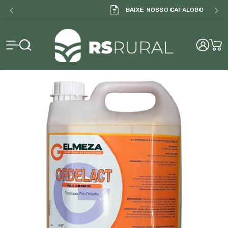
BAIXE NOSSO CATALOGO
RS Rural