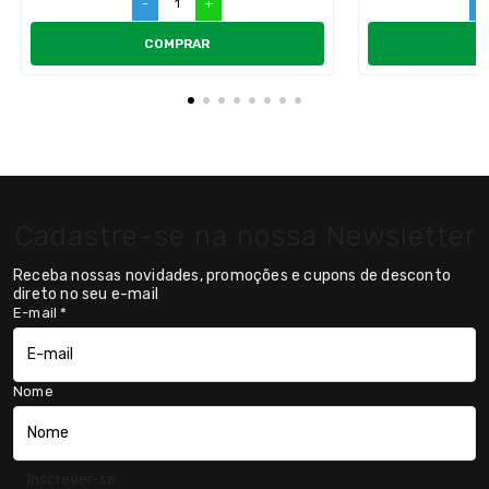
-
+
-
COMPRAR
Cadastre-se na nossa Newsletter
Receba nossas novidades, promoções e cupons de desconto
direto no seu e-mail
E-mail
*
Nome
Inscrever-se