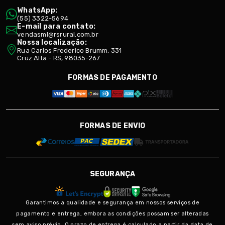
WhatsApp:
(55) 3322-5694
E-mail para contato:
vendasml@rsrural.com.br
Nossa localização:
Rua Carlos Frederico Brumm, 331
Cruz Alta - RS, 98035-267
FORMAS DE PAGAMENTO
FORMAS DE ENVIO
SEGURANÇA
Garantimos a qualidade e segurança em nossos serviços de
pagamento e entrega, embora as condições possam ser alteradas
sem aviso prévio. O prazo de entrega é calculado a partir da data de