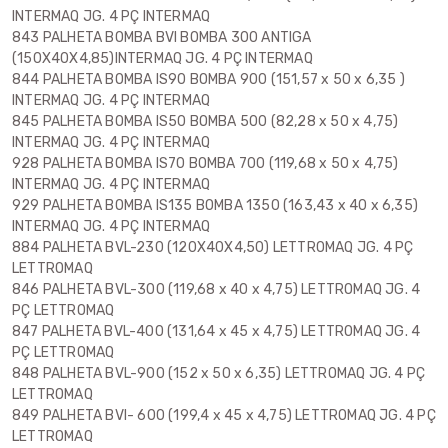
INTERMAQ JG. 4 PÇ INTERMAQ
843 PALHETA BOMBA BVI BOMBA 300 ANTIGA
(150X40X4,85)INTERMAQ JG. 4 PÇ INTERMAQ
844 PALHETA BOMBA IS90 BOMBA 900 (151,57 x 50 x 6,35 )
INTERMAQ JG. 4 PÇ INTERMAQ
845 PALHETA BOMBA IS50 BOMBA 500 (82,28 x 50 x 4,75)
INTERMAQ JG. 4 PÇ INTERMAQ
928 PALHETA BOMBA IS70 BOMBA 700 (119,68 x 50 x 4,75)
INTERMAQ JG. 4 PÇ INTERMAQ
929 PALHETA BOMBA IS135 BOMBA 1350 (163,43 x 40 x 6,35)
INTERMAQ JG. 4 PÇ INTERMAQ
884 PALHETA BVL-230 (120X40X4,50) LETTROMAQ JG. 4 PÇ
LETTROMAQ
846 PALHETA BVL-300 (119,68 x 40 x 4,75) LETTROMAQ JG. 4
PÇ LETTROMAQ
847 PALHETA BVL-400 (131,64 x 45 x 4,75) LETTROMAQ JG. 4
PÇ LETTROMAQ
848 PALHETA BVL-900 (152 x 50 x 6,35) LETTROMAQ JG. 4 PÇ
LETTROMAQ
849 PALHETA BVI- 600 (199,4 x 45 x 4,75) LETTROMAQ JG. 4 PÇ
LETTROMAQ