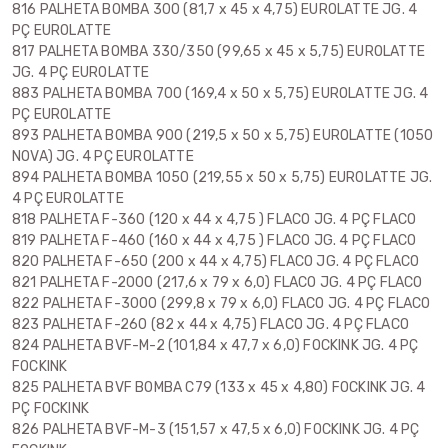
816 PALHETA BOMBA 300 (81,7 x 45 x 4,75) EUROLATTE JG. 4
PÇ EUROLATTE
817 PALHETA BOMBA 330/350 (99,65 x 45 x 5,75) EUROLATTE
JG. 4 PÇ EUROLATTE
883 PALHETA BOMBA 700 (169,4 x 50 x 5,75) EUROLATTE JG. 4
PÇ EUROLATTE
893 PALHETA BOMBA 900 (219,5 x 50 x 5,75) EUROLATTE (1050
NOVA) JG. 4 PÇ EUROLATTE
894 PALHETA BOMBA 1050 (219,55 x 50 x 5,75) EUROLATTE JG.
4 PÇ EUROLATTE
818 PALHETA F-360 (120 x 44 x 4,75 ) FLACO JG. 4 PÇ FLACO
819 PALHETA F-460 (160 x 44 x 4,75 ) FLACO JG. 4 PÇ FLACO
820 PALHETA F-650 (200 x 44 x 4,75) FLACO JG. 4 PÇ FLACO
821 PALHETA F-2000 (217,6 x 79 x 6,0) FLACO JG. 4 PÇ FLACO
822 PALHETA F-3000 (299,8 x 79 x 6,0) FLACO JG. 4 PÇ FLACO
823 PALHETA F-260 (82 x 44 x 4,75) FLACO JG. 4 PÇ FLACO
824 PALHETA BVF-M-2 (101,84 x 47,7 x 6,0) FOCKINK JG. 4 PÇ
FOCKINK
825 PALHETA BVF BOMBA C79 (133 x 45 x 4,80) FOCKINK JG. 4
PÇ FOCKINK
826 PALHETA BVF-M-3 (151,57 x 47,5 x 6,0) FOCKINK JG. 4 PÇ