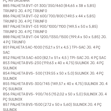
PÇ MV ORDENHA
885 PALHETA BVT-01 300/350/460 (84,65 x 38 x 5,85)
TRIUNFO JG. 4 PÇ TRIUNFO
886 PALHETA BVT-02 600/700/800 (149,5 x 44 x 5,85)
TRIUNFO JG. 4 PÇ TRIUNFO
887 PALHETA BVT-03 900/1000/1100 (149,5 x 50 x 5,85)
TRIUNFO JG. 4 PÇ TRIUNFO
888 PALHETA BVT-04 1200/1350/1500 (199,4 x 50 x 5,85) JG.
4 PÇ TRIUNFO
851 PALHETA SAC-1000 (152,1 x 51 x 4,5 ) TPI-SAC JG. 4 PÇ
SAC
852 PALHETA SAC-600 (82,1 x 51 x 4,5 ) TPI-SAC JG. 4 PÇ SAC
853 PALHETA BVS-230 (119,63 x 40 x 4,75) SULINOX JG. 4 PÇ
SULINOX
854 PALHETA BVS- 500 (139,55 x 50 x 5,0) SULINOX JG. 4 PÇ
SULINOX
855 PALHETA BVS-300/745 (149,57 x 40 x 4,75) SULINOX JG. 4
PÇ SULINOX
856 PALHETA BVS- 900/765 (152,02 x 50 x 5,0) SULINOX JG. 4
PÇ SULINOX
857 PALHETA BVS-1500 (272 x 50 x 5,60) SULINOX JG. 4 PÇ
SULINOX