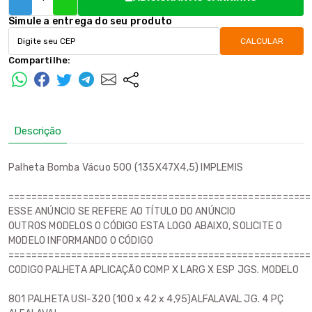
Simule a entrega do seu produto
CALCULAR
Compartilhe:
Descrição
Palheta Bomba Vácuo 500 (135X47X4,5) IMPLEMIS
=====================================================
ESSE ANÚNCIO SE REFERE AO TÍTULO DO ANÚNCIO
OUTROS MODELOS O CÓDIGO ESTA LOGO ABAIXO, SOLICITE O
MODELO INFORMANDO O CÓDIGO
=====================================================
CODIGO PALHETA APLICAÇÃO COMP X LARG X ESP JGS. MODELO
801 PALHETA USI-320 (100 x 42 x 4,95)ALFALAVAL JG. 4 PÇ