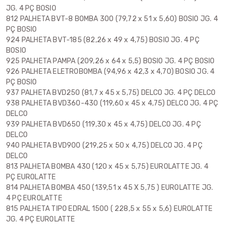
JG. 4 PÇ BOSIO
812 PALHETA BVT-8 BOMBA 300 (79,72 x 51 x 5,60) BOSIO JG. 4
PÇ BOSIO
924 PALHETA BVT-185 (82,26 x 49 x 4,75) BOSIO JG. 4 PÇ
BOSIO
925 PALHETA PAMPA (209,26 x 64 x 5,5) BOSIO JG. 4 PÇ BOSIO
926 PALHETA ELETROBOMBA (94,96 x 42,3 x 4,70) BOSIO JG. 4
PÇ BOSIO
937 PALHETA BVD250 (81,7 x 45 x 5,75) DELCO JG. 4 PÇ DELCO
938 PALHETA BVD360-430 (119,60 x 45 x 4,75) DELCO JG. 4 PÇ
DELCO
939 PALHETA BVD650 (119,30 x 45 x 4,75) DELCO JG. 4 PÇ
DELCO
940 PALHETA BVD900 (219,25 x 50 x 4,75) DELCO JG. 4 PÇ
DELCO
813 PALHETA BOMBA 430 (120 x 45 x 5,75) EUROLATTE JG. 4
PÇ EUROLATTE
814 PALHETA BOMBA 450 (139,51 x 45 X 5,75 ) EUROLATTE JG.
4 PÇ EUROLATTE
815 PALHETA TIPO EDRAL 1500 ( 228,5 x 55 x 5,6) EUROLATTE
JG. 4 PÇ EUROLATTE