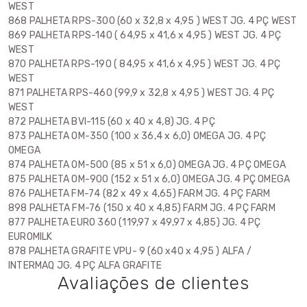
WEST
868 PALHETA RPS-300 (60 x 32,8 x 4,95 ) WEST JG. 4 PÇ WEST
869 PALHETA RPS-140 ( 64,95 x 41,6 x 4,95 ) WEST JG. 4 PÇ
WEST
870 PALHETA RPS-190 ( 84,95 x 41,6 x 4,95 ) WEST JG. 4 PÇ
WEST
871 PALHETA RPS-460 (99,9 x 32,8 x 4,95 ) WEST JG. 4 PÇ
WEST
872 PALHETA BVI-115 (60 x 40 x 4,8) JG. 4 PÇ
873 PALHETA OM-350 (100 x 36,4 x 6,0) OMEGA JG. 4 PÇ
OMEGA
874 PALHETA OM-500 (85 x 51 x 6,0) OMEGA JG. 4 PÇ OMEGA
875 PALHETA OM-900 (152 x 51 x 6,0) OMEGA JG. 4 PÇ OMEGA
876 PALHETA FM-74 (82 x 49 x 4,65) FARM JG. 4 PÇ FARM
898 PALHETA FM-76 (150 x 40 x 4,85) FARM JG. 4 PÇ FARM
877 PALHETA EURO 360 (119,97 x 49,97 x 4,85) JG. 4 PÇ
EUROMILK
878 PALHETA GRAFITE VPU- 9 (60 x40 x 4,95 ) ALFA /
INTERMAQ JG. 4 PÇ ALFA GRAFITE
Avaliações de clientes