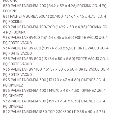
FOCKINK
830 PALHETA BOMBA 200 (84,9 x 39 x 4,95) FOCKINK JG. 4 PÇ
FOCKINK
831 PALHETA BOMBA 300/320/400 (131,64 x 45 x 4,75) JG. 4
PÇ FOCKINK
890 PALHETA BOMBA 700/900 (149,9 x 50 x 4,85) FOCKINK JG.
4 PÇ FOCKINK
933 PALHETA FBV400 (131,64 x 45 x 5,60) FORTE VÁCUO JG. 4
PÇ FORTE VÁCUO
934 PALHETA FBV 600 (101,74 x 50 x 5,60) FORTE VÁCUO JG. 4
PÇ FORTE VÁCUO
935 PALHETA FBV 800 (131,64 x 50 x 5,60) FORTE VÁCUO JG. 4
PÇ FORTE VÁCUO
936 PALHETA FBV 1100 (151,57 x 50 x 5,60) FORTE VÁCUO JG. 4
PÇ FORTE VÁCUO
895 PALHETA BOMBA 300 (131,70 x 43 x 4,60) GIMENEZ JG. 4
PÇ GIMENEZ
896 PALHETA BOMBA 600 (149,70 x 48 x 4,60) GIMENEZ JG. 4
PÇ GIMENEZ
932 PALHETA BOMBA 900 (151,70 x 50 x 6,30) GIMENEZ JG. 4
PÇ GIMENEZ
842 PALHETA BOMBA IS30 TOP 230/300 (119,68 x 40 x 4,75)