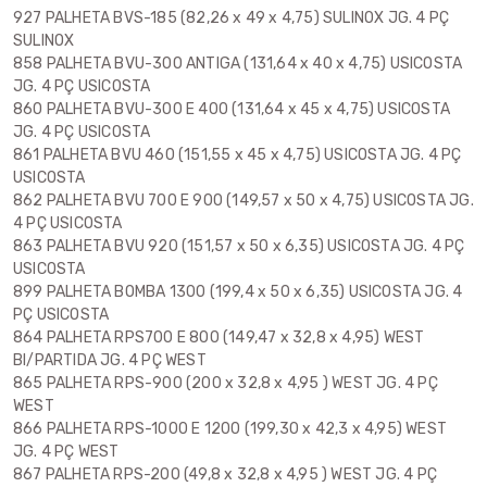
927 PALHETA BVS-185 (82,26 x 49 x 4,75) SULINOX JG. 4 PÇ
SULINOX
858 PALHETA BVU-300 ANTIGA (131,64 x 40 x 4,75) USICOSTA
JG. 4 PÇ USICOSTA
860 PALHETA BVU-300 E 400 (131,64 x 45 x 4,75) USICOSTA
JG. 4 PÇ USICOSTA
861 PALHETA BVU 460 (151,55 x 45 x 4,75) USICOSTA JG. 4 PÇ
USICOSTA
862 PALHETA BVU 700 E 900 (149,57 x 50 x 4,75) USICOSTA JG.
4 PÇ USICOSTA
863 PALHETA BVU 920 (151,57 x 50 x 6,35) USICOSTA JG. 4 PÇ
USICOSTA
899 PALHETA BOMBA 1300 (199,4 x 50 x 6,35) USICOSTA JG. 4
PÇ USICOSTA
864 PALHETA RPS700 E 800 (149,47 x 32,8 x 4,95) WEST
BI/PARTIDA JG. 4 PÇ WEST
865 PALHETA RPS-900 (200 x 32,8 x 4,95 ) WEST JG. 4 PÇ
WEST
866 PALHETA RPS-1000 E 1200 (199,30 x 42,3 x 4,95) WEST
JG. 4 PÇ WEST
867 PALHETA RPS-200 (49,8 x 32,8 x 4,95 ) WEST JG. 4 PÇ