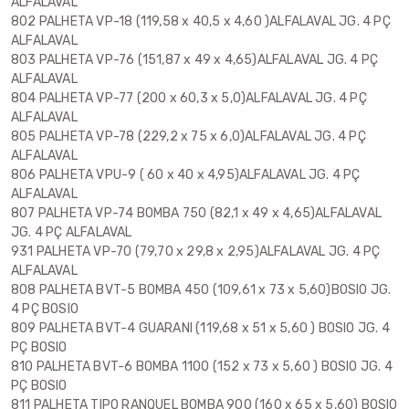
ALFALAVAL
802 PALHETA VP-18 (119,58 x 40,5 x 4,60 )ALFALAVAL JG. 4 PÇ
ALFALAVAL
803 PALHETA VP-76 (151,87 x 49 x 4,65)ALFALAVAL JG. 4 PÇ
ALFALAVAL
804 PALHETA VP-77 (200 x 60,3 x 5,0)ALFALAVAL JG. 4 PÇ
ALFALAVAL
805 PALHETA VP-78 (229,2 x 75 x 6,0)ALFALAVAL JG. 4 PÇ
ALFALAVAL
806 PALHETA VPU-9 ( 60 x 40 x 4,95)ALFALAVAL JG. 4 PÇ
ALFALAVAL
807 PALHETA VP-74 BOMBA 750 (82,1 x 49 x 4,65)ALFALAVAL
JG. 4 PÇ ALFALAVAL
931 PALHETA VP-70 (79,70 x 29,8 x 2,95)ALFALAVAL JG. 4 PÇ
ALFALAVAL
808 PALHETA BVT-5 BOMBA 450 (109,61 x 73 x 5,60)BOSIO JG.
4 PÇ BOSIO
809 PALHETA BVT-4 GUARANI (119,68 x 51 x 5,60 ) BOSIO JG. 4
PÇ BOSIO
810 PALHETA BVT-6 BOMBA 1100 (152 x 73 x 5,60 ) BOSIO JG. 4
PÇ BOSIO
811 PALHETA TIPO RANQUEL BOMBA 900 (160 x 65 x 5,60) BOSIO