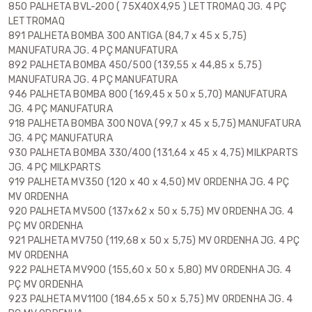
850 PALHETA BVL-200 ( 75X40X4,95 ) LETTROMAQ JG. 4 PÇ
LETTROMAQ
891 PALHETA BOMBA 300 ANTIGA (84,7 x 45 x 5,75)
MANUFATURA JG. 4 PÇ MANUFATURA
892 PALHETA BOMBA 450/500 (139,55 x 44,85 x 5,75)
MANUFATURA JG. 4 PÇ MANUFATURA
946 PALHETA BOMBA 800 (169,45 x 50 x 5,70) MANUFATURA
JG. 4 PÇ MANUFATURA
918 PALHETA BOMBA 300 NOVA (99,7 x 45 x 5,75) MANUFATURA
JG. 4 PÇ MANUFATURA
930 PALHETA BOMBA 330/400 (131,64 x 45 x 4,75) MILKPARTS
JG. 4 PÇ MILKPARTS
919 PALHETA MV350 (120 x 40 x 4,50) MV ORDENHA JG. 4 PÇ
MV ORDENHA
920 PALHETA MV500 (137x62 x 50 x 5,75) MV ORDENHA JG. 4
PÇ MV ORDENHA
921 PALHETA MV750 (119,68 x 50 x 5,75) MV ORDENHA JG. 4 PÇ
MV ORDENHA
922 PALHETA MV900 (155,60 x 50 x 5,80) MV ORDENHA JG. 4
PÇ MV ORDENHA
923 PALHETA MV1100 (184,65 x 50 x 5,75) MV ORDENHA JG. 4