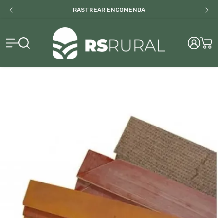
RASTREAR ENCOMENDA
RS Rural