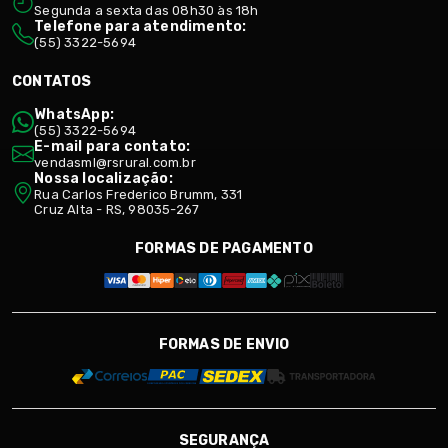
Segunda a sexta das 08h30 às 18h
Telefone para atendimento:
(55) 3322-5694
CONTATOS
WhatsApp:
(55) 3322-5694
E-mail para contato:
vendasml@rsrural.com.br
Nossa localização:
Rua Carlos Frederico Brumm, 331
Cruz Alta - RS, 98035-267
FORMAS DE PAGAMENTO
FORMAS DE ENVIO
SEGURANÇA