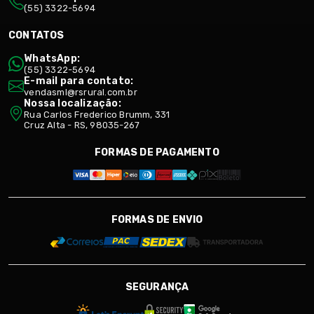
(55) 3322-5694
CONTATOS
WhatsApp:
(55) 3322-5694
E-mail para contato:
vendasml@rsrural.com.br
Nossa localização:
Rua Carlos Frederico Brumm, 331
Cruz Alta - RS, 98035-267
FORMAS DE PAGAMENTO
FORMAS DE ENVIO
SEGURANÇA