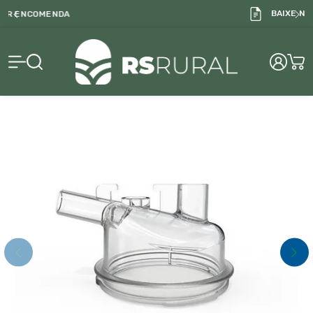
BAIXE NOSSO CATALOGO
RS Rural