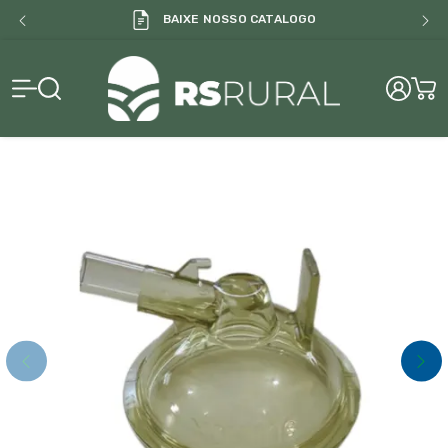
BAIXE NOSSO CATALOGO
RS Rural