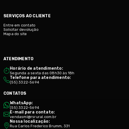
SERVIÇOS AO CLIENTE
Entre em contato
Solicitar devolução
Mapa do site
ATENDIMENTO
Horário de atendimento:
Segunda a sexta das 08h30 às 18h
Telefone para atendimento:
(55) 3322-5694
CONTATOS
WhatsApp:
(55) 3322-5694
E-mail para contato:
vendasml@rsrural.com.br
Nossa localização:
Rua Carlos Frederico Brumm, 331