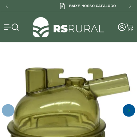
BAIXE NOSSO CATALOGO
RS Rural