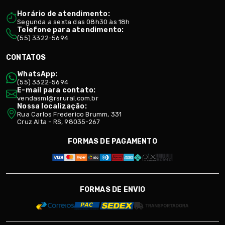
Horário de atendimento:
Segunda a sexta das 08h30 às 18h
Telefone para atendimento:
(55) 3322-5694
CONTATOS
WhatsApp:
(55) 3322-5694
E-mail para contato:
vendasml@rsrural.com.br
Nossa localização:
Rua Carlos Frederico Brumm, 331
Cruz Alta - RS, 98035-267
FORMAS DE PAGAMENTO
FORMAS DE ENVIO