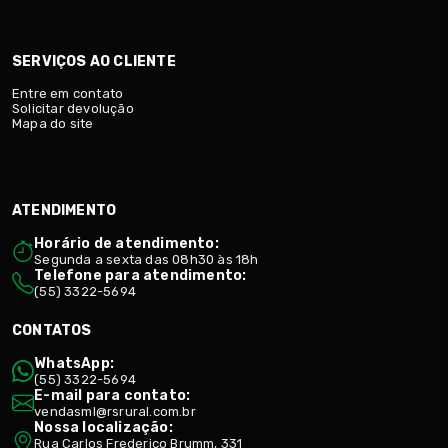
SERVIÇOS AO CLIENTE
Entre em contato
Solicitar devolução
Mapa do site
ATENDIMENTO
Horário de atendimento:
Segunda a sexta das 08h30 às 18h
Telefone para atendimento:
(55) 3322-5694
CONTATOS
WhatsApp:
(55) 3322-5694
E-mail para contato:
vendasml@rsrural.com.br
Nossa localização:
Rua Carlos Frederico Brumm, 331