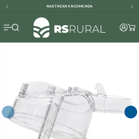
RASTREAR ENCOMENDA
RS Rural