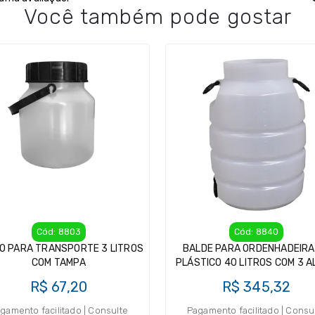
Você também pode gostar
Cód: 8803
Cód: 8840
O PARA TRANSPORTE 3 LITROS
BALDE PARA ORDENHADEIRA
COM TAMPA
PLÁSTICO 40 LITROS COM 3 
R$ 67,20
R$ 345,32
gamento facilitado | Consulte
Pagamento facilitado | Consu