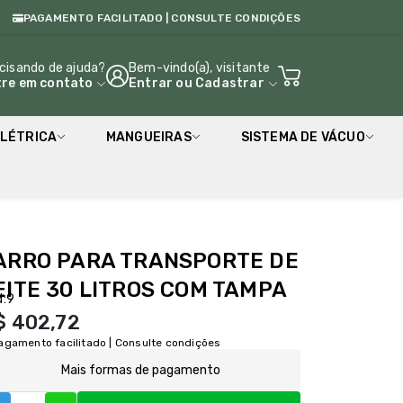
PAGAMENTO FACILITADO | CONSULTE CONDIÇÕES
cisando de ajuda?
Bem-vindo(a), visitante
tre em contato
Entrar
ou
Cadastrar
LÉTRICA
MANGUEIRAS
SISTEMA DE VÁCUO
ARRO PARA TRANSPORTE DE
EITE 30 LITROS COM TAMPA
:
9
$ 402,72
agamento facilitado | Consulte condições
Mais formas de pagamento