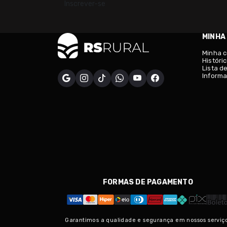
Inscrever-se
MINHA
Minha 
Históri
Lista d
Informa
FORMAS DE PAGAMENTO
Garantimos a qualidade e segurança em nossos serviço