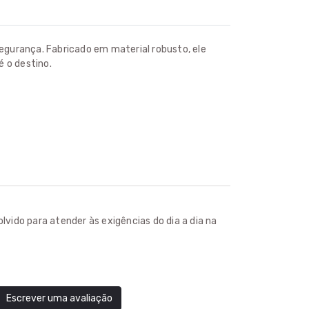
 segurança. Fabricado em material robusto, ele
 o destino.
olvido para atender às exigências do dia a dia na
Escrever uma avaliação