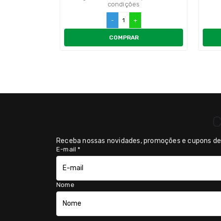
condições
-
+
COMPRAR
C
Receba nossas novidades, promoções e cupons de 
E-mail
*
Nome