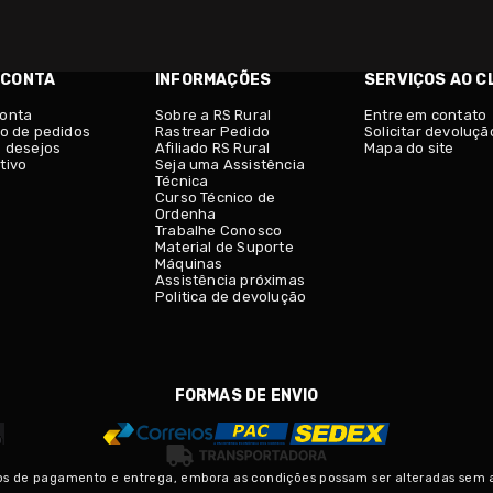
 CONTA
INFORMAÇÕES
SERVIÇOS AO C
conta
Sobre a RS Rural
Entre em contato
co de pedidos
Rastrear Pedido
Solicitar devoluçã
e desejos
Afiliado RS Rural
Mapa do site
tivo
Seja uma Assistência
Técnica
Curso Técnico de
Ordenha
Trabalhe Conosco
Material de Suporte
Máquinas
Assistência próximas
Politica de devolução
FORMAS DE ENVIO
s de pagamento e entrega, embora as condições possam ser alteradas sem avi