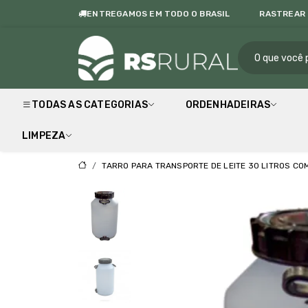
ENTREGAMOS EM TODO O BRASIL
RASTREAR
RS Rur
TODAS AS CATEGORIAS
ORDENHADEIRAS
LIMPEZA
TARRO PARA TRANSPORTE DE LEITE 30 LITROS CO