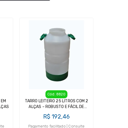
Cód: 8820
 EM
TARRO LEITEIRO 25 LITROS COM 2
ALÇAS
ALÇAS – ROBUSTO E FÁCIL DE
LIMPAR
R$ 192,46
lte
Pagamento facilitado | Consulte