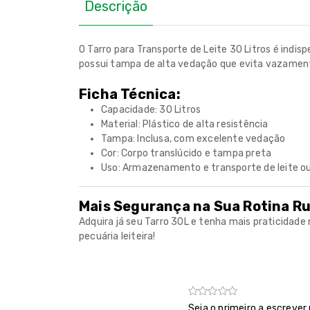
Descrição
O Tarro para Transporte de Leite 30 Litros é indis
possui tampa de alta vedação que evita vazamento
Ficha Técnica:
Capacidade: 30 Litros
Material: Plástico de alta resistência
Tampa: Inclusa, com excelente vedação
Cor: Corpo translúcido e tampa preta
Uso: Armazenamento e transporte de leite ou 
Mais Segurança na Sua Rotina Ru
Adquira já seu Tarro 30L e tenha mais praticidade n
pecuária leiteira!
Seja o primeiro a escrever