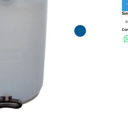
-
Si
Co