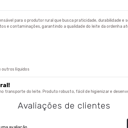
pensável para o produtor rural que busca praticidade, durabilidade e
s e contaminações, garantindo a qualidade do leite da ordenha até
outros líquidos
ral!
o transporte do leite. Produto robusto, fácil de higienizar e desenv
Avaliações de clientes
 uma avaliação.