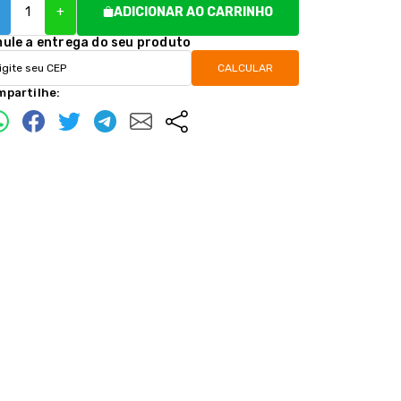
+
ADICIONAR AO CARRINHO
mule a entrega do seu produto
CALCULAR
mpartilhe: