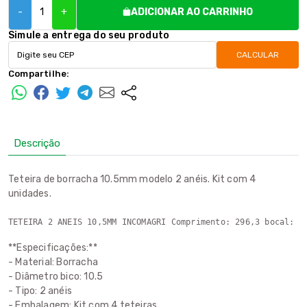
-
+
ADICIONAR AO CARRINHO
Simule a entrega do seu produto
CALCULAR
Compartilhe:
Descrição
Teteira de borracha 10.5mm modelo 2 anéis. Kit com 4
unidades.
TETEIRA 2 ANEIS 10,5MM INCOMAGRI Comprimento: 296,3 bocal: 0
**Especificações:**
- Material: Borracha
- Diâmetro bico: 10.5
- Tipo: 2 anéis
- Embalagem: Kit com 4 teteiras