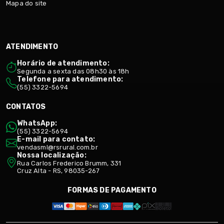
Mapa do site
ATENDIMENTO
Horário de atendimento:
Segunda a sexta das 08h30 às 18h
Telefone para atendimento:
(55) 3322-5694
CONTATOS
WhatsApp:
(55) 3322-5694
E-mail para contato:
vendasml@rsrural.com.br
Nossa localização:
Rua Carlos Frederico Brumm, 331
Cruz Alta - RS, 98035-267
FORMAS DE PAGAMENTO