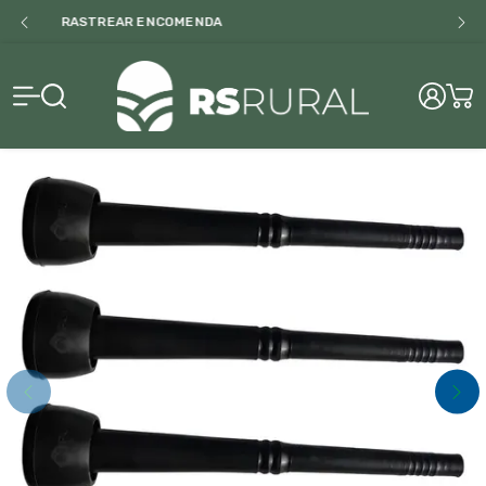
BAIXE NOSSO CATALOGO
RS Rural