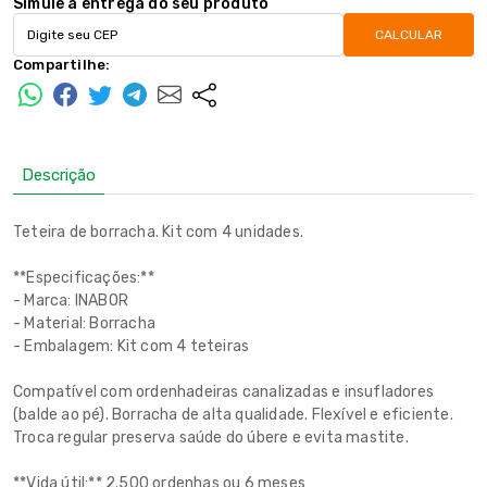
Simule a entrega do seu produto
CALCULAR
Compartilhe:
Descrição
Teteira de borracha. Kit com 4 unidades.
**Especificações:**
- Marca: INABOR
- Material: Borracha
- Embalagem: Kit com 4 teteiras
Compatível com ordenhadeiras canalizadas e insufladores
(balde ao pé). Borracha de alta qualidade. Flexível e eficiente.
Troca regular preserva saúde do úbere e evita mastite.
**Vida útil:** 2.500 ordenhas ou 6 meses