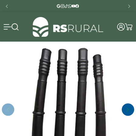
RS Rural