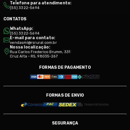
Telefone para atendimento:
(55) 3322-5694
CONTATOS
WhatsApp:
(55) 3322-5694
E-mail para contato:
vendasml@rsrural.com.br
Nossa localização:
Rua Carlos Frederico Brumm, 331
Cruz Alta - RS, 98035-267
FORMAS DE PAGAMENTO
FORMAS DE ENVIO
SEGURANÇA