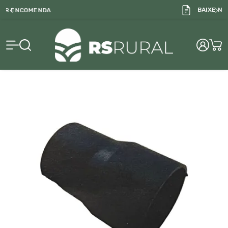
BAIXE NOSSO CATALOGO
RS Rural