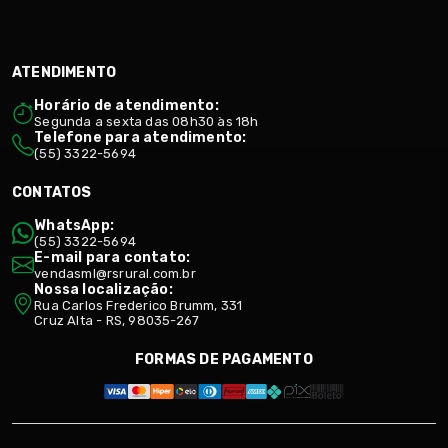
ATENDIMENTO
Horário de atendimento:
Segunda a sexta das 08h30 às 18h
Telefone para atendimento:
(55) 3322-5694
CONTATOS
WhatsApp:
(55) 3322-5694
E-mail para contato:
vendasml@rsrural.com.br
Nossa localização:
Rua Carlos Frederico Brumm, 331
Cruz Alta - RS, 98035-267
FORMAS DE PAGAMENTO