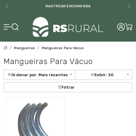
RASTREAR ENCOMENDA
RS Rural
Mangueiras
Mangueiras Para Vácuo
Mangueiras Para Vácuo
Ordenar por: Mais recentes
Exibir: 30
Filtrar