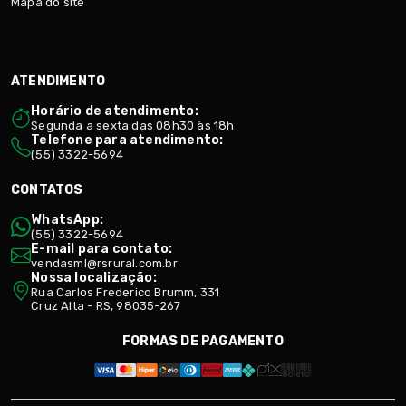
Mapa do site
ATENDIMENTO
Horário de atendimento:
Segunda a sexta das 08h30 às 18h
Telefone para atendimento:
(55) 3322-5694
CONTATOS
WhatsApp:
(55) 3322-5694
E-mail para contato:
vendasml@rsrural.com.br
Nossa localização:
Rua Carlos Frederico Brumm, 331
Cruz Alta - RS, 98035-267
FORMAS DE PAGAMENTO