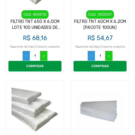
Cód: 400012
Cód: 400007
FILTRO TNT 650 X 6,0CM
FILTRO TNT 60CM X 6,2CM
LOTE 100 UNIDADES DE
(PACOTE 100UN)
FILTRO DE LEITE
R$ 68,16
R$ 54,67
Pagamento facilitado | Consulte condições
Pagamento facilitado | Consulte condições
-
+
-
+
COMPRAR
COMPRAR