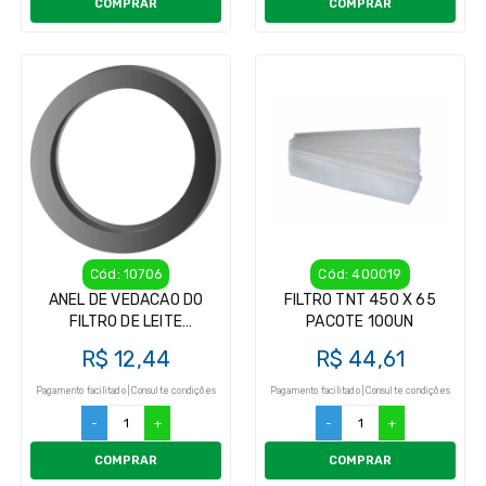
COMPRAR
COMPRAR
Cód: 10706
Cód: 400019
ANEL DE VEDACAO DO
FILTRO TNT 450 X 65
FILTRO DE LEITE
PACOTE 100UN
EUROLATTE/MFB/GIMENEZ
R$ 12,44
R$ 44,61
Pagamento facilitado | Consulte condições
Pagamento facilitado | Consulte condições
-
+
-
+
COMPRAR
COMPRAR