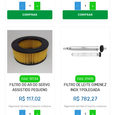
-
+
-
+
COMPRAR
COMPRAR
Cód: 10134
Cód: 21410
FILTRO DO AR DO SERVO
FILTRO DE LEITE GIMENEZ
ASSISTIDO PEQUENO
INOX 1 POLEGADA
R$ 117,02
R$ 782,27
Pagamento facilitado | Consulte condições
Pagamento facilitado | Consulte condições
-
+
-
+