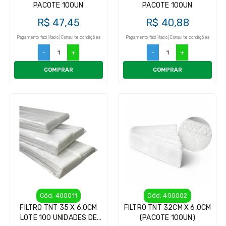
PACOTE 100UN
PACOTE 100UN
R$ 47,45
R$ 40,88
Pagamento facilitado | Consulte condições
Pagamento facilitado | Consulte condições
-
+
-
+
COMPRAR
COMPRAR
Cód: 400011
Cód: 400002
FILTRO TNT 35 X 6,0CM
FILTRO TNT 32CM X 6,0CM
LOTE 100 UNIDADES DE
(PACOTE 100UN)