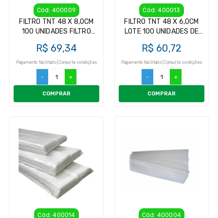
Cód: 400009
Cód: 400013
FILTRO TNT 48 X 8,0CM
FILTRO TNT 48 X 6,0CM
100 UNIDADES FILTRO
LOTE 100 UNIDADES DE
PARA ORDENHADEIRA
FILTRO DE LEITE
R$ 69,34
R$ 60,72
Pagamento facilitado | Consulte condições
Pagamento facilitado | Consulte condições
-
+
-
+
COMPRAR
COMPRAR
Cód: 400014
Cód: 400004