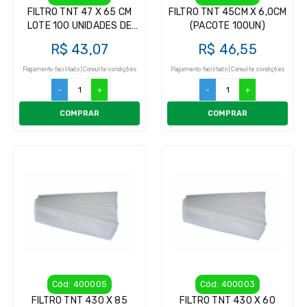
FILTRO TNT 47 X 65 CM
FILTRO TNT 45CM X 6,0CM
LOTE 100 UNIDADES DE
(PACOTE 100UN)
FILTRO DE LEITE
R$ 43,07
R$ 46,55
Pagamento facilitado | Consulte condições
Pagamento facilitado | Consulte condições
-
+
-
+
COMPRAR
COMPRAR
Cód: 400005
Cód: 400003
FILTRO TNT 430 X 85
FILTRO TNT 430 X 60