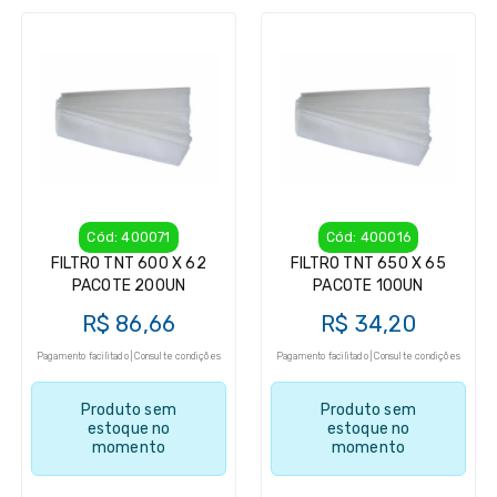
Cód: 400071
Cód: 400016
FILTRO TNT 600 X 62
FILTRO TNT 650 X 65
PACOTE 200UN
PACOTE 100UN
R$ 86,66
R$ 34,20
Pagamento facilitado | Consulte condições
Pagamento facilitado | Consulte condições
Produto sem
Produto sem
estoque no
estoque no
momento
momento