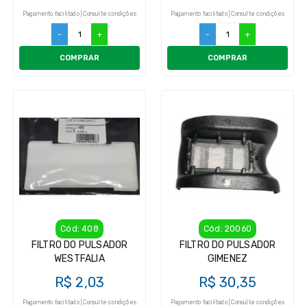
Pagamento facilitado | Consulte condições
Pagamento facilitado | Consulte condições
-
+
-
+
COMPRAR
COMPRAR
Cód: 408
Cód: 20060
FILTRO DO PULSADOR
FILTRO DO PULSADOR
WESTFALIA
GIMENEZ
R$ 2,03
R$ 30,35
Pagamento facilitado | Consulte condições
Pagamento facilitado | Consulte condições