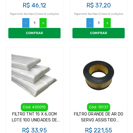
FILTRO DE LEITE
R$ 46,12
R$ 37,20
Pagamento facilitado | Consulte condições
Pagamento facilitado | Consulte condições
-
+
-
+
COMPRAR
COMPRAR
Cód: 400010
Cód: 10137
FILTRO TNT 15 X 6,0CM
FILTRO GRANDE DE AR DO
LOTE 100 UNIDADES DE
SERVO ASSISTIDO
FILTRO DE LEITE
EUROLATTE
R$ 33,95
R$ 221,55