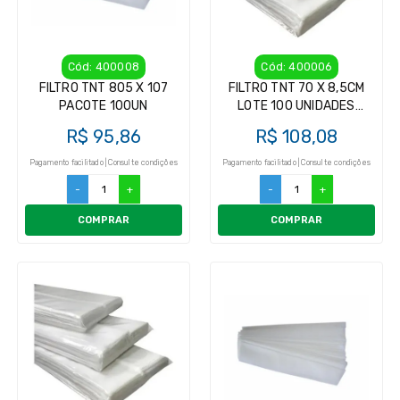
Cód: 400008
Cód: 400006
FILTRO TNT 805 X 107
FILTRO TNT 70 X 8,5CM
PACOTE 100UN
LOTE 100 UNIDADES
FILTRO PARA ORDENHAD
R$ 95,86
R$ 108,08
Pagamento facilitado | Consulte condições
Pagamento facilitado | Consulte condições
-
+
-
+
COMPRAR
COMPRAR