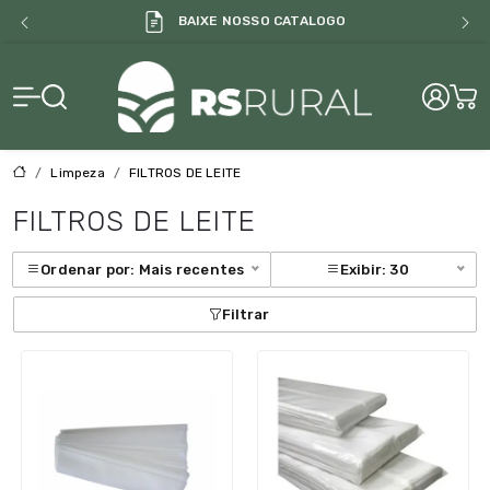
BAIXE NOSSO CATALOGO
RS Rural
Limpeza
FILTROS DE LEITE
FILTROS DE LEITE
Ordenar por: Mais recentes
Exibir: 30
Filtrar