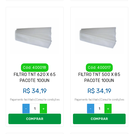
Cód: 400018
Cód: 400017
FILTRO TNT 620 X 65
FILTRO TNT 500 X 85
PACOTE 100UN
PACOTE 100UN
R$ 34,19
R$ 34,19
Pagamento facilitado | Consulte condições
Pagamento facilitado | Consulte condições
-
+
-
+
COMPRAR
COMPRAR