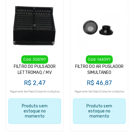
Cód: 305197
Cód: 144397
FILTRO DO PULSADOR
FILTRO DO AR PUSLADOR
LETTROMAQ / MV
SIMULTANEO
R$ 2,47
R$ 46,87
Pagamento facilitado | Consulte condições
Pagamento facilitado | Consulte condições
Produto sem
Produto sem
estoque no
estoque no
momento
momento