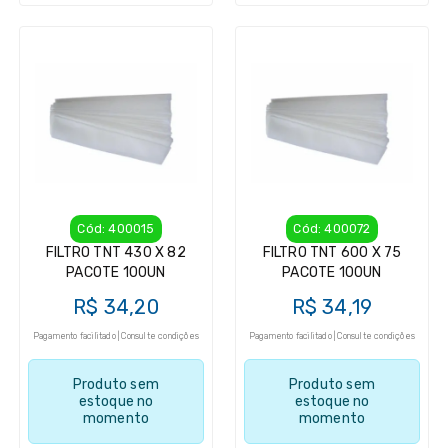
Cód: 400015
Cód: 400072
FILTRO TNT 430 X 82
FILTRO TNT 600 X 75
PACOTE 100UN
PACOTE 100UN
R$ 34,20
R$ 34,19
Pagamento facilitado | Consulte condições
Pagamento facilitado | Consulte condições
Produto sem
Produto sem
estoque no
estoque no
momento
momento