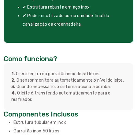
✔ Estrutura robusta em aço inox
✔ Pode ser utilizado como unidade final da
canalização da ordenhadeira
Como funciona?
1.
O leite entra no garrafão inox de 50 litros.
2.
O sensor monitora automaticamente o nível do leite.
3.
Quando necessário, o sistema aciona a bomba.
4.
O leite é transferido automaticamente para o
resfriador.
Componentes Inclusos
Estrutura tubular em inox
Garrafão inox 50 litros