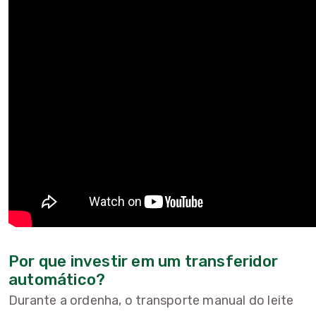
Por que investir em um transferidor
automático?
Durante a ordenha, o transporte manual do leite