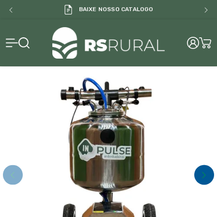
BAIXE NOSSO CATALOGO
RS Rural