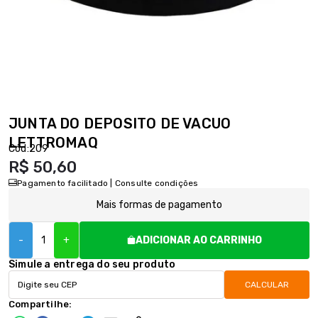
JUNTA DO DEPOSITO DE VACUO
LETTROMAQ
Cód:
209
R$ 50,60
Pagamento facilitado | Consulte condições
Mais formas de pagamento
-
+
ADICIONAR AO CARRINHO
Simule a entrega do seu produto
CALCULAR
Compartilhe: