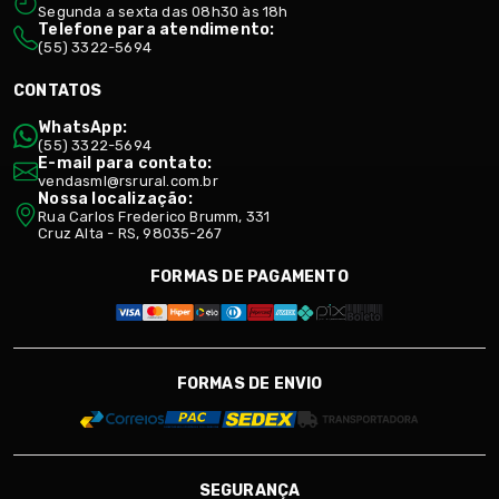
Segunda a sexta das 08h30 às 18h
Telefone para atendimento:
(55) 3322-5694
CONTATOS
WhatsApp:
(55) 3322-5694
E-mail para contato:
vendasml@rsrural.com.br
Nossa localização:
Rua Carlos Frederico Brumm, 331
Cruz Alta - RS, 98035-267
FORMAS DE PAGAMENTO
FORMAS DE ENVIO
SEGURANÇA