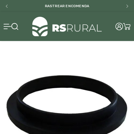
RASTREAR ENCOMENDA
RS Rural