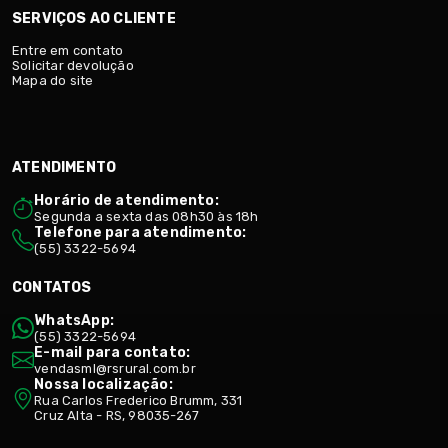
SERVIÇOS AO CLIENTE
Entre em contato
Solicitar devolução
Mapa do site
ATENDIMENTO
Horário de atendimento:
Segunda a sexta das 08h30 às 18h
Telefone para atendimento:
(55) 3322-5694
CONTATOS
WhatsApp:
(55) 3322-5694
E-mail para contato:
vendasml@rsrural.com.br
Nossa localização:
Rua Carlos Frederico Brumm, 331
Cruz Alta - RS, 98035-267