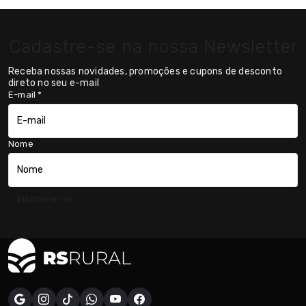
Cadastre-se na nossa Newsletter
Receba nossas novidades, promoções e cupons de desconto
direto no seu e-mail
E-mail
*
Nome
Inscrever-se