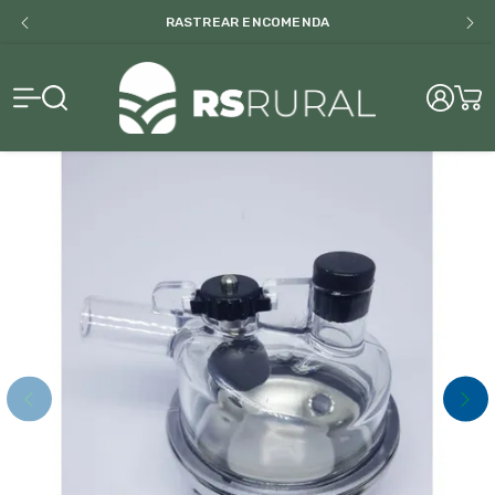
BAIXE NOSSO CATALOGO
RS Rural