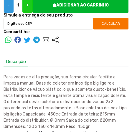
-
+
ADICIONAR AO CARRINHO
Simule a entrega do seu produto
CALCULAR
Compartilhe:
Descrição
Para vacas de alta produção, sua forma circular facilita a
limpeza manual. Base do coletor em inox tipo big ligeiro e
Distribuidor de Vácuo plástico, o que acarreta custo-benefício.
Esta tampa é resistente e garante ótima visualização do leite.
O diferencial deste coletor é o distribuidor de vácuo 2x2
puxando os tetos alternadamente. • Base coletora de inox tipo
big ligeiro Capacidade: 450cc Entrada da teteira: Ø13mm
Entrada do distribuidor: Ø10mm Saída do coletor: Ø20mm
Dimensões: 120 x 130 x 140mm Peso: 450gr