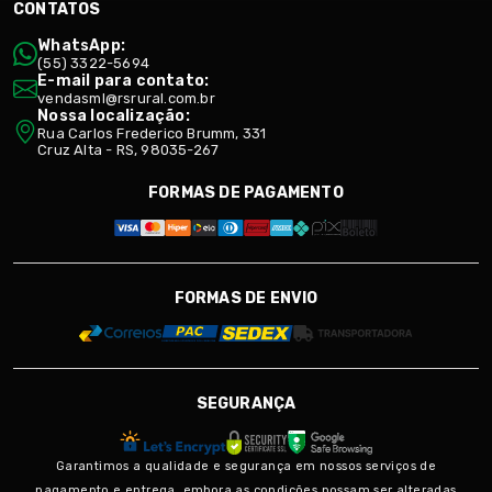
CONTATOS
WhatsApp:
(55) 3322-5694
E-mail para contato:
vendasml@rsrural.com.br
Nossa localização:
Rua Carlos Frederico Brumm, 331
Cruz Alta - RS, 98035-267
FORMAS DE PAGAMENTO
FORMAS DE ENVIO
SEGURANÇA
Garantimos a qualidade e segurança em nossos serviços de
pagamento e entrega, embora as condições possam ser alteradas