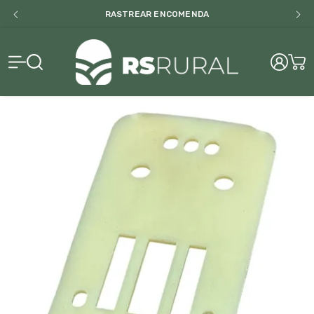
BAIXE NOSSO CATALOGO
RS Rural