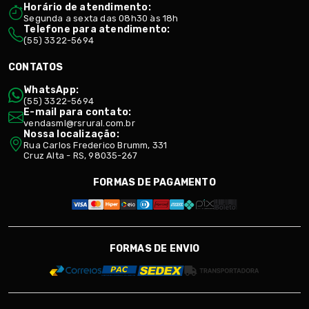
Horário de atendimento:
Segunda a sexta das 08h30 às 18h
Telefone para atendimento:
(55) 3322-5694
CONTATOS
WhatsApp:
(55) 3322-5694
E-mail para contato:
vendasml@rsrural.com.br
Nossa localização:
Rua Carlos Frederico Brumm, 331
Cruz Alta - RS, 98035-267
FORMAS DE PAGAMENTO
FORMAS DE ENVIO