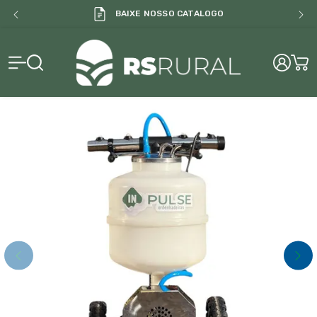
BAIXE NOSSO CATALOGO
RS Rural