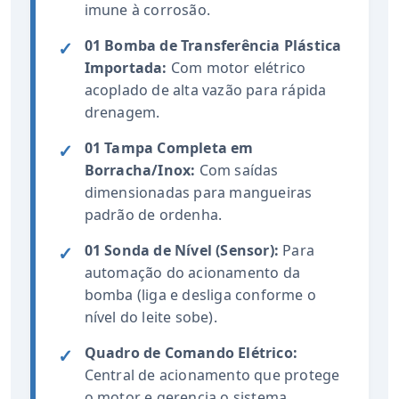
imune à corrosão.
01 Bomba de Transferência Plástica
✓
Importada:
Com motor elétrico
acoplado de alta vazão para rápida
drenagem.
01 Tampa Completa em
✓
Borracha/Inox:
Com saídas
dimensionadas para mangueiras
padrão de ordenha.
01 Sonda de Nível (Sensor):
Para
✓
automação do acionamento da
bomba (liga e desliga conforme o
nível do leite sobe).
Quadro de Comando Elétrico:
✓
Central de acionamento que protege
o motor e gerencia o sistema