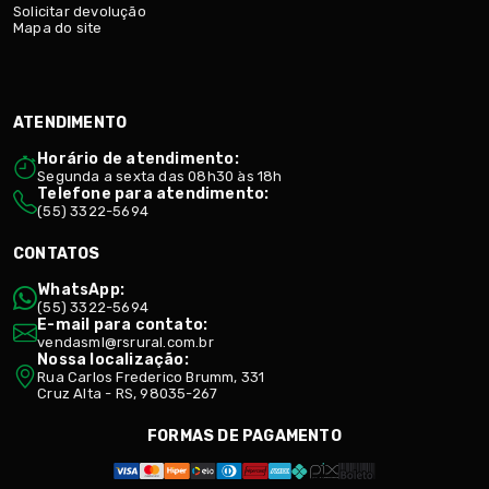
Solicitar devolução
Mapa do site
ATENDIMENTO
Horário de atendimento:
Segunda a sexta das 08h30 às 18h
Telefone para atendimento:
(55) 3322-5694
CONTATOS
WhatsApp:
(55) 3322-5694
E-mail para contato:
vendasml@rsrural.com.br
Nossa localização:
Rua Carlos Frederico Brumm, 331
Cruz Alta - RS, 98035-267
FORMAS DE PAGAMENTO