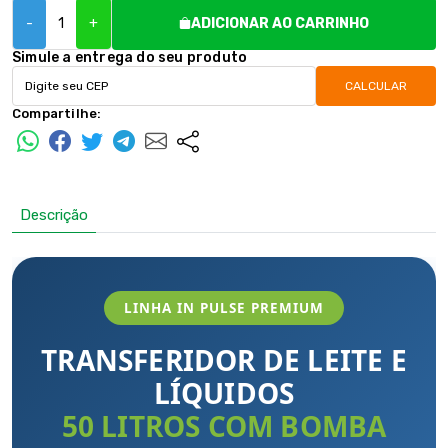
-
+
ADICIONAR AO CARRINHO
Simule a entrega do seu produto
CALCULAR
Compartilhe:
Descrição
LINHA IN PULSE PREMIUM
TRANSFERIDOR DE LEITE E
LÍQUIDOS
50 LITROS COM BOMBA