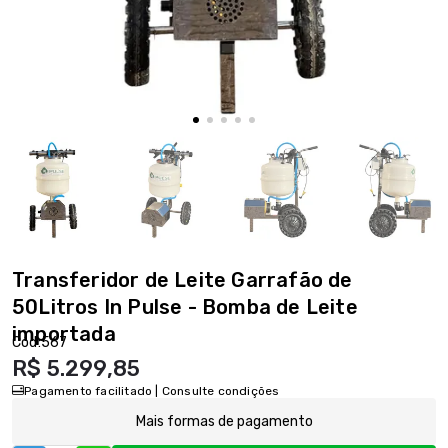
Transferidor de Leite Garrafão de
50Litros In Pulse - Bomba de Leite
importada
Cód:
567
R$ 5.299,85
Pagamento facilitado | Consulte condições
Mais formas de pagamento